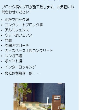
ブロック積のプロが施工致します。お気軽にお
問合わせください！
化粧ブロック塀
コンクリートブロック塀
アルミフェンス
ウッド調フェンス
門扉
玄関アプローチ
カースペース土間コンクリート
レンガ花壇
ポイント塀
インターロッキング
化粧砂利敷き 他・・・