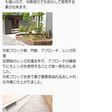
も強いので、北陸地方でも安心して使用する
事が出来ます。
化粧ブロック塀、門扉、アプローチ、レンガ花
壇
玄関前のレンガ花壇を作り、アプローチの縁取
りにもレンガを使用することで統一感を出しま
した。
化粧ブロックを使う事で重厚感溢れるおしゃれ
な外壁に仕上がりました。