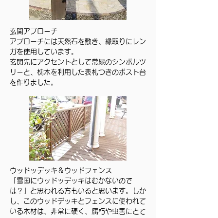
玄関アプローチ
アプローチには天然石を敷き、縁取りにレン
ガを使用しています。
玄関先にアクセントとして常緑のシンボルツ
リーと、枕木を利用した表札つきのポスト台
を作りました。
ウッドッデッキ＆ウッドフェンス
「雪国にウッドッデッキはむかないので
は？」と思われる方もいると思います。しか
し、このウッドデッキとフェンスに使われて
いる木材は、非常に硬く、腐朽や虫害にとて