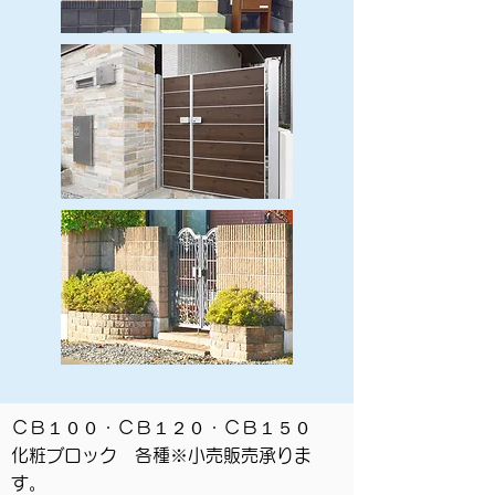
ＣＢ１００・ＣＢ１２０・ＣＢ１５０
化粧ブロック 各種※小売販売承りま
す。