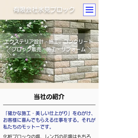
​有限会社氷見ブロック
エクステリア設計・施工、コンクリート
ブロック販売・施工・リフォーム
当社の紹介
「確かな施工・美しい仕上がり」を心がけ、
お客様に喜んでもらえる仕事をする。それが
私たちのモットーです。
化粧ブロックの塀、レンガの花壇はもちろ