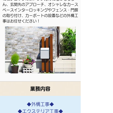
ん、玄関先のアプローチ、オシャレなカース
ペースインターロッキングやフェンス・門扉
の取り付け、カーポートの設置などの外構工
事はお任せください！
業務内容
◆外構工事◆
◆エクステリア工事◆